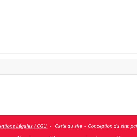
ntions Légales / CGU
- Carte du site - Conception du site
:
pc