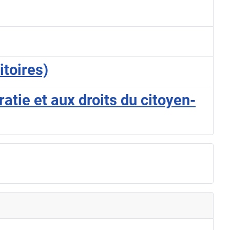
toires)
atie et aux droits du citoyen-