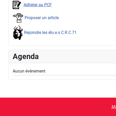
Adhérer au PCF
Proposer un article
Rejoindre les élu.e.s C.R.C.71
Agenda
Aucun évènement
Me