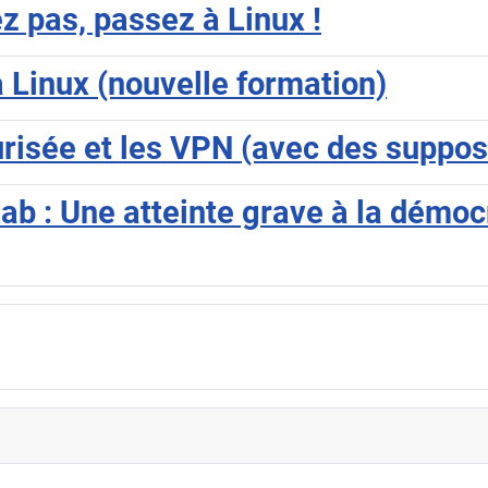
ez pas, passez à Linux !
 Linux (nouvelle formation)
isée et les VPN (avec des supposi
ab : Une atteinte grave à la démocr