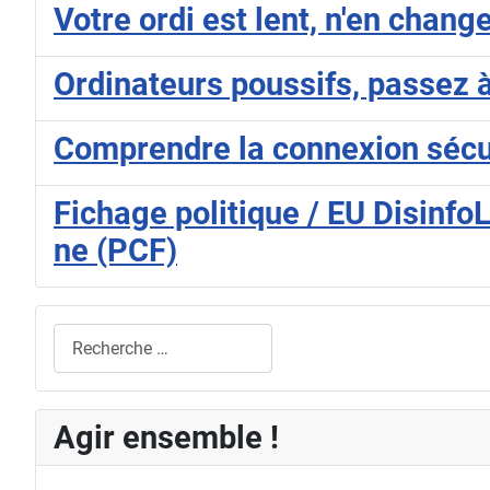
Votre ordi est lent, n'en chang
Ordinateurs poussifs, passez à
Comprendre la connexion sécur
Fichage politique / EU DisinfoL
ne (PCF)
Rechercher
Agir ensemble !