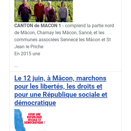
CANTON de MACON 1 :
comprend la partie nord
de Mâcon, Charnay les Mâcon, Sancé, et les
communes associées Sennecé les Mâcon et St
Jean le Priche
En 2015 une
...
Le 12 juin, à Mâcon, marchons
pour les libertés, les droits et
pour une République sociale et
démocratique