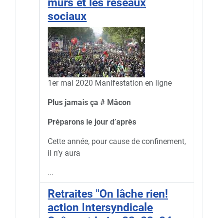
murs et les réseaux
sociaux
1er mai 2020 Manifestation en ligne
Plus jamais ça # Mâcon
Préparons le jour d’après
Cette année, pour cause de confinement,
il n’y aura
...
Retraites "On lâche rien!
action Intersyndicale