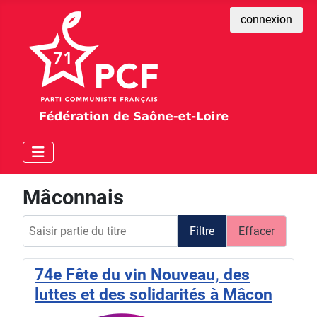
connexion
Mâconnais
Saisir partie du titre
Filtre
Effacer
74e Fête du vin Nouveau, des
luttes et des solidarités à Mâcon