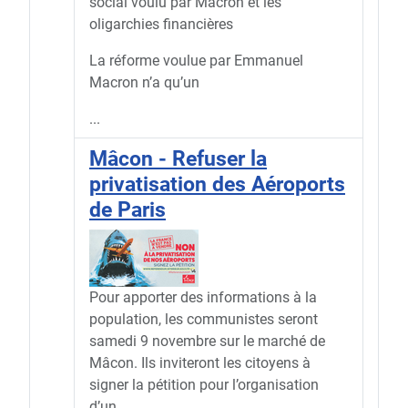
social voulu par Macron et les
oligarchies financières
La réforme voulue par Emmanuel
Macron n’a qu’un
...
Mâcon - Refuser la
privatisation des Aéroports
de Paris
Pour apporter des informations à la
population, les communistes seront
samedi 9 novembre sur le marché de
Mâcon. Ils inviteront les citoyens à
signer la pétition pour l’organisation
d’un